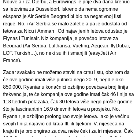
Nouvelair za Djerbu, a Eurowings je prije dva dana krenuo
sa letovima za Dusseldorf. Iskreno da nema ogromne
ekspanzije Air Serbie Beograd bi bio na negativnoj listi
regije. No, i Air Serbia se malo zaletjela pa je odustala od
letova za Nicu i Amman i Od najavljenih letova odustao je
Flynas i Tunisair. Niz kompanija je povećao letove za
Beograd (Air Serbia, Lufthansa, Vueling, Aegean, flyDubai,
LOT, Turkish…), no neki su ih i smanjili (easyJet i Air
France).
Zadar svakako ne možemo staviti na crnu listu, obzirom da
će ove godine imati više putnika nego 2019, negdje oko
850.000. Ryaniar u konačnici ozbiljno povećava broj linija i
frekvencija, te će kompanija ove godine imati čak 46 linija sa
118 tjednih polazaka, čak 30 letova više nego prošle godine,
što je fascinantnih 16,9 dnevnih letova u prosjeku. No,
Ryanair je ozbiljno prolongirao svoje letova. Iako je većinu
svojih linija najavio od kraja III. ili tijekom IV. mjeseca na
kraju ih je prolongirao za dva, neke ček i za tri mjeseca. Čak