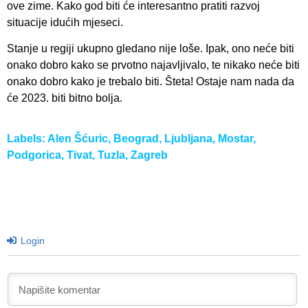
ove zime. Kako god biti će interesantno pratiti razvoj
situacije idućih mjeseci.
Stanje u regiji ukupno gledano nije loše. Ipak, ono neće biti
onako dobro kako se prvotno najavljivalo, te nikako neće biti
onako dobro kako je trebalo biti. Šteta! Ostaje nam nada da
će 2023. biti bitno bolja.
Labels:
Alen Šćuric
,
Beograd
,
Ljubljana
,
Mostar
,
Podgorica
,
Tivat
,
Tuzla
,
Zagreb
Login