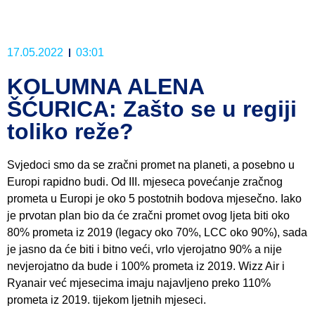
17.05.2022
03:01
KOLUMNA ALENA
ŠĆURICA: Zašto se u regiji
toliko reže?
Svjedoci smo da se zračni promet na planeti, a posebno u
Europi rapidno budi. Od III. mjeseca povećanje zračnog
prometa u Europi je oko 5 postotnih bodova mjesečno. Iako
je prvotan plan bio da će zračni promet ovog ljeta biti oko
80% prometa iz 2019 (legacy oko 70%, LCC oko 90%), sada
je jasno da će biti i bitno veći, vrlo vjerojatno 90% a nije
nevjerojatno da bude i 100% prometa iz 2019. Wizz Air i
Ryanair već mjesecima imaju najavljeno preko 110%
prometa iz 2019. tijekom ljetnih mjeseci.