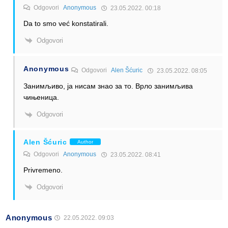
Odgovori
Anonymous
23.05.2022. 00:18
Da to smo već konstatirali.
Odgovori
Anonymous
Odgovori
Alen Šćuric
23.05.2022. 08:05
Занимљиво, ја нисам знао за то. Врло занимљива
чињеница.
Odgovori
Alen Šćuric
Author
Odgovori
Anonymous
23.05.2022. 08:41
Privremeno.
Odgovori
Anonymous
22.05.2022. 09:03