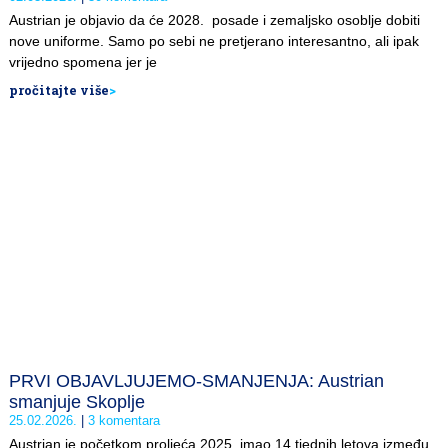
Austrian je objavio da će 2028. posade i zemaljsko osoblje dobiti
nove uniforme. Samo po sebi ne pretjerano interesantno, ali ipak
vrijedno spomena jer je
pročitajte više
>
PRVI OBJAVLJUJEMO-SMANJENJA: Austrian
smanjuje Skoplje
25.02.2026.
3 komentara
Austrian je početkom proljeća 2025. imao 14 tjednih letova između