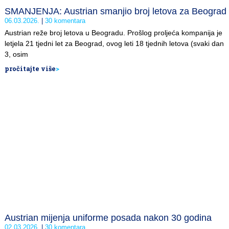
SMANJENJA: Austrian smanjio broj letova za Beograd
06.03.2026.
30 komentara
Austrian reže broj letova u Beogradu. Prošlog proljeća kompanija je
letjela 21 tjedni let za Beograd, ovog leti 18 tjednih letova (svaki dan
3, osim
pročitajte više
>
Austrian mijenja uniforme posada nakon 30 godina
02.03.2026.
30 komentara