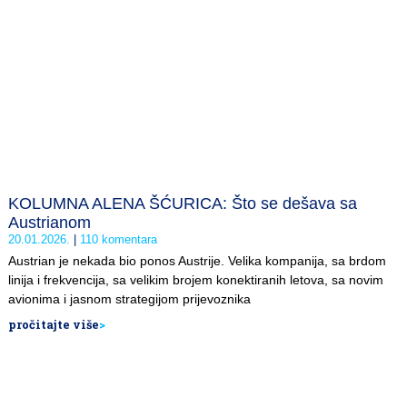
KOLUMNA ALENA ŠĆURICA: Što se dešava sa
Austrianom
20.01.2026.
110 komentara
Austrian je nekada bio ponos Austrije. Velika kompanija, sa brdom
linija i frekvencija, sa velikim brojem konektiranih letova, sa novim
avionima i jasnom strategijom prijevoznika
pročitajte više
>