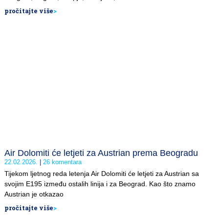
pročitajte više
>
Air Dolomiti će letjeti za Austrian prema Beogradu
22.02.2026.
26 komentara
Tijekom ljetnog reda letenja Air Dolomiti će letjeti za Austrian sa
svojim E195 između ostalih linija i za Beograd. Kao što znamo
Austrian je otkazao
pročitajte više
>