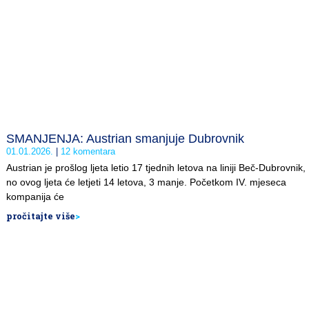
SMANJENJA: Austrian smanjuje Dubrovnik
01.01.2026.
12 komentara
Austrian je prošlog ljeta letio 17 tjednih letova na liniji Beč-Dubrovnik,
no ovog ljeta će letjeti 14 letova, 3 manje. Početkom IV. mjeseca
kompanija će
pročitajte više
>