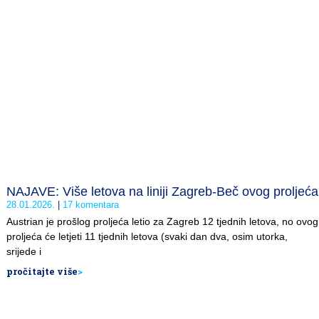
NAJAVE: Više letova na liniji Zagreb-Beč ovog proljeća
28.01.2026.
17 komentara
Austrian je prošlog proljeća letio za Zagreb 12 tjednih letova, no ovog
proljeća će letjeti 11 tjednih letova (svaki dan dva, osim utorka,
srijede i
pročitajte više
>