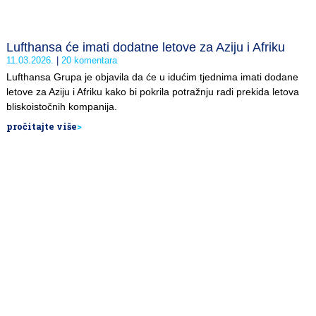
Lufthansa će imati dodatne letove za Aziju i Afriku
11.03.2026.
20 komentara
Lufthansa Grupa je objavila da će u idućim tjednima imati dodane
letove za Aziju i Afriku kako bi pokrila potražnju radi prekida letova
bliskoistočnih kompanija.
pročitajte više
>