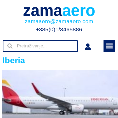
zama
aero
zamaaero@zamaaero.com
+385(0)1/3465886
Iberia