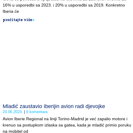
16% u usporedbi sa 2023. i 20% u usporedbi sa 2019. Konkretno
Iberia će
pročitajte više
>
Mladić zaustavio Iberijin avion radi djevojke
24.06.2024.
9 komentara
Avion Iberie Regional na liniji Torino-Madrid je već zapalio motore i
krenuo sa postupkom izlaska sa gatea, kada je mladić primio poruku
na mobitel od