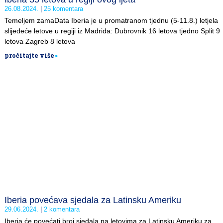
26.08.2024.
25 komentara
Temeljem zamaData Iberia je u promatranom tjednu (5-11.8.) letjela
slijedeće letove u regiji iz Madrida: Dubrovnik 16 letova tjedno Split 9
letova Zagreb 8 letova
pročitajte više
>
Iberia povećava sjedala za Latinsku Ameriku
29.06.2024.
2 komentara
Iberia će povećati broj sjedala na letovima za Latinsku Ameriku za