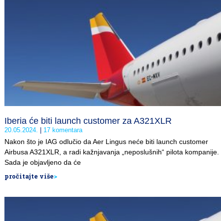
Iberia će biti launch customer za A321XLR
20.05.2024.
17 komentara
Nakon što je IAG odlučio da Aer Lingus neće biti launch customer
Airbusa A321XLR, a radi kažnjavanja „neposlušnih“ pilota kompanije.
Sada je objavljeno da će
pročitajte više
>