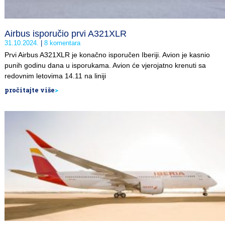
Airbus isporučio prvi A321XLR
31.10.2024.
8 komentara
Prvi Airbus A321XLR je konačno isporučen Iberiji. Avion je kasnio
punih godinu dana u isporukama. Avion će vjerojatno krenuti sa
redovnim letovima 14.11 na liniji
pročitajte više
>