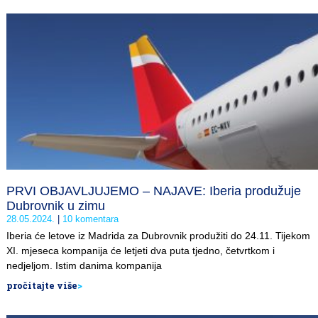
PRVI OBJAVLJUJEMO – NAJAVE: Iberia produžuje
Dubrovnik u zimu
28.05.2024.
10 komentara
Iberia će letove iz Madrida za Dubrovnik produžiti do 24.11. Tijekom
XI. mjeseca kompanija će letjeti dva puta tjedno, četvrtkom i
nedjeljom. Istim danima kompanija
pročitajte više
>