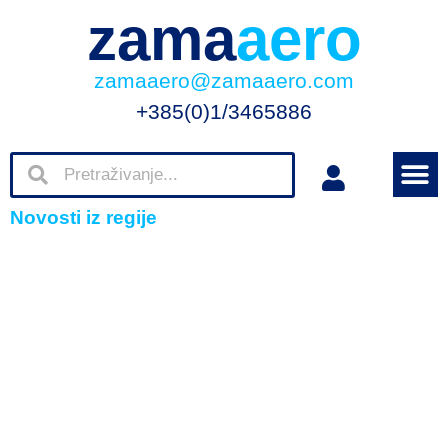
zama
aero
zamaaero@zamaaero.com
+385(0)1/3465886
Novosti iz regije