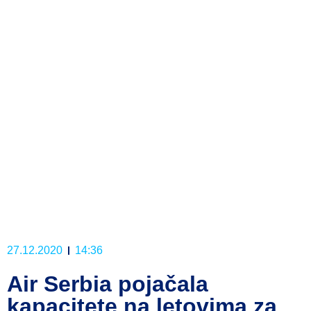
27.12.2020
14:36
Air Serbia pojačala
kapacitete na letovima za