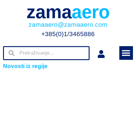
zama
aero
zamaaero@zamaaero.com
+385(0)1/3465886
Novosti iz regije