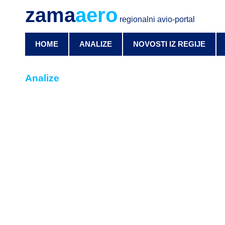
zama
aero
regionalni avio-portal
HOME
ANALIZE
NOVOSTI IZ REGIJE
Analize