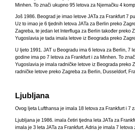
Minhen. To znači ukupno 95 letova za Njemačku 4 komp
Još 1986. Beograd je imao letove JATa za Frankfurt 7 put
Uz to imao je 6 tjednih letova JATa za Berlin preko Zag
Zagreba, te jedan let Interfluga za Berlin također preko 
Yugoslavia je tada imala letove iz Beograda preko Zagre
U ljeto 1991. JAT u Beogradu ima 6 letova za Berlin, 7 l
godine ima po 7 letova za Frankfurt i za Minhen. To znač
Yugoslavia je imala radničke letove iz Beograda preko Z
radničke letove preko Zagreba za Berlin, Dusseldorf, Fra
Ljubljana
Ovog ljeta Lufthansa je imala 18 letova za Frankfurt i 7 z
Ljubljana je 1986. imala četiri tjedna leta JATa za Frankf
imala je 3 leta JATa za Frankfurt. Adria je imala 7 letova z