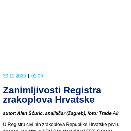
30.11.2020
02:06
Zanimljivosti Registra
zrakoplova Hrvatske
autor: Alen Šćuric, analitičar (Zagreb), foto: Trade Air
U Registru civilnih zrakoplova Republike Hrvatske prvi u