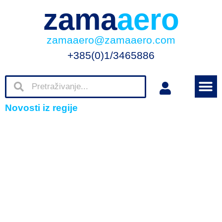
zama
aero
zamaaero@zamaaero.com
+385(0)1/3465886
Novosti iz regije