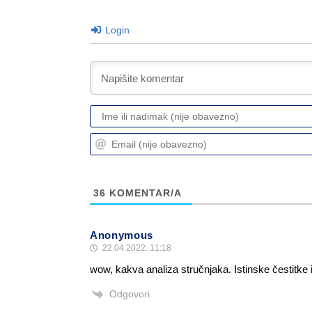
Login
36
KOMENTAR/A
Anonymous
22.04.2022. 11:18
wow, kakva analiza stručnjaka. Istinske čestitke 
Odgovori