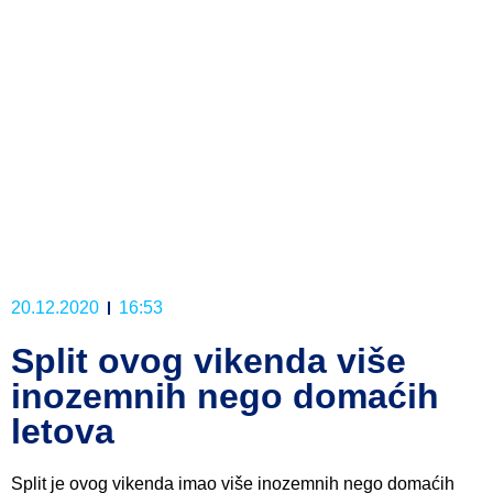
20.12.2020
16:53
Split ovog vikenda više
inozemnih nego domaćih
letova
Split je ovog vikenda imao više inozemnih nego domaćih