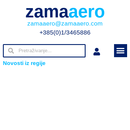
zama
aero
zamaaero@zamaaero.com
+385(0)1/3465886
Novosti iz regije