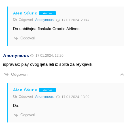
Alen Šćuric
Author
Odgovori
Anonymous
17.01.2024. 20:47
Da uobičajna floskula Croatie Airlines
Odgovori
Anonymous
17.01.2024. 12:20
ispravak: play ovog ljeta leti iz splita za reykjavik
Odgovori
Alen Šćuric
Author
Odgovori
Anonymous
17.01.2024. 13:02
Da.
Odgovori