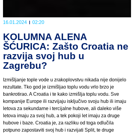
16.01.2024
02:20
KOLUMNA ALENA
ŠĆURICA: Zašto Croatia ne
razvija svoj hub u
Zagrebu?
Izmišljanje tople vode u zrakoplovstvu nikada nije donijelo
rezultate. Tko god je izmišljao toplu vodu vrlo brzo je
bankrotirao. A Croatia i te kako izmišlja toplu vodu. Sve
kompanije Europe ili razvijaju isključivo svoju hub ili imaju
letova za sekundarne i tercijalne hubove, ali daleko više
letova imaju za svoj hub, a tek pokoji let imaju za druge
hubove i baze. Croatia je, za razliku od toga odlučila
potpuno zapostaviti svoj hub i razvijati Split, te druge