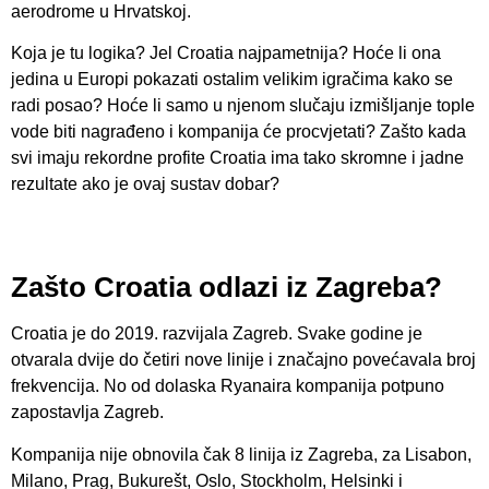
aerodrome u Hrvatskoj.
Koja je tu logika? Jel Croatia najpametnija? Hoće li ona
jedina u Europi pokazati ostalim velikim igračima kako se
radi posao? Hoće li samo u njenom slučaju izmišljanje tople
vode biti nagrađeno i kompanija će procvjetati? Zašto kada
svi imaju rekordne profite Croatia ima tako skromne i jadne
rezultate ako je ovaj sustav dobar?
Zašto Croatia odlazi iz Zagreba?
Croatia je do 2019. razvijala Zagreb. Svake godine je
otvarala dvije do četiri nove linije i značajno povećavala broj
frekvencija. No od dolaska Ryanaira kompanija potpuno
zapostavlja Zagreb.
Kompanija nije obnovila čak 8 linija iz Zagreba, za Lisabon,
Milano, Prag, Bukurešt, Oslo, Stockholm, Helsinki i