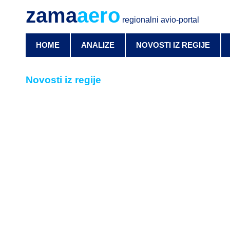
zama
aero
regionalni avio-portal
HOME
ANALIZE
NOVOSTI IZ REGIJE
Novosti iz regije