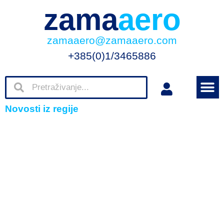
zama
aero
zamaaero@zamaaero.com
+385(0)1/3465886
Novosti iz regije