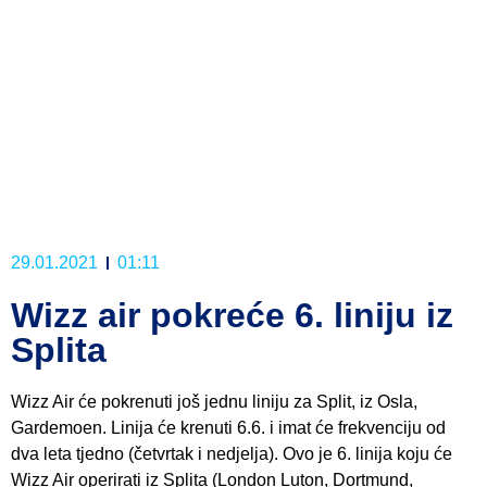
29.01.2021
01:11
Wizz air pokreće 6. liniju iz
Splita
Wizz Air će pokrenuti još jednu liniju za Split, iz Osla,
Gardemoen. Linija će krenuti 6.6. i imat će frekvenciju od
dva leta tjedno (četvrtak i nedjelja). Ovo je 6. linija koju će
Wizz Air operirati iz Splita (London Luton, Dortmund,