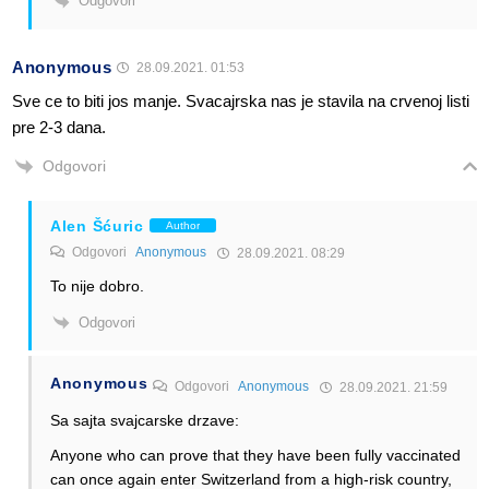
Odgovori
Anonymous
28.09.2021. 01:53
Sve ce to biti jos manje. Svacajrska nas je stavila na crvenoj listi
pre 2-3 dana.
Odgovori
Alen Šćuric
Author
Odgovori
Anonymous
28.09.2021. 08:29
To nije dobro.
Odgovori
Anonymous
Odgovori
Anonymous
28.09.2021. 21:59
Sa sajta svajcarske drzave:
Anyone who can prove that they have been fully vaccinated
can once again enter Switzerland from a high-risk country,