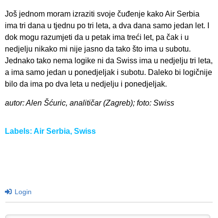
Još jednom moram izraziti svoje čuđenje kako Air Serbia
ima tri dana u tjednu po tri leta, a dva dana samo jedan let. I
dok mogu razumjeti da u petak ima treći let, pa čak i u
nedjelju nikako mi nije jasno da tako što ima u subotu.
Jednako tako nema logike ni da Swiss ima u nedjelju tri leta,
a ima samo jedan u ponedjeljak i subotu. Daleko bi logičnije
bilo da ima po dva leta u nedjelju i ponedjeljak.
autor: Alen Šćuric, analitičar (Zagreb); foto: Swiss
Labels:
Air Serbia
,
Swiss
Login