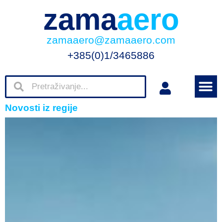
zama
aero
zamaaero@zamaaero.com
+385(0)1/3465886
Novosti iz regije