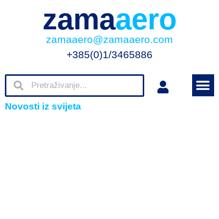
zama
aero
zamaaero@zamaaero.com
+385(0)1/3465886
Novosti iz svijeta