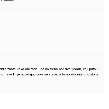
Dobro znate kako oni rade i da im treba bar dva tjedan, koji puta i
 neke linije ispadaju, neke se stave, a to nikada nije ono što u