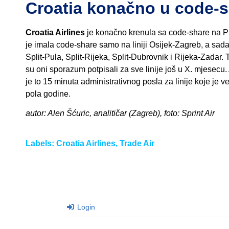
Croatia konačno u code-s
Croatia Airlines
je konačno krenula sa code-share na P
je imala code-share samo na liniji Osijek-Zagreb, a sada
Split-Pula, Split-Rijeka, Split-Dubrovnik i Rijeka-Zadar.
su oni sporazum potpisali za sve linije još u X. mjesecu.
je to 15 minuta administrativnog posla za linije koje je v
pola godine.
autor: Alen Šćuric, analitičar (Zagreb), foto: Sprint Air
Labels:
Croatia Airlines
,
Trade Air
Login