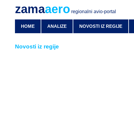
zama
aero
regionalni avio-portal
HOME
ANALIZE
NOVOSTI IZ REGIJE
Novosti iz regije