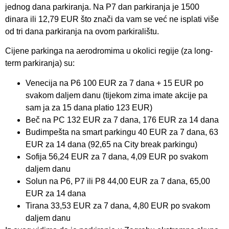
jednog dana parkiranja. Na P7 dan parkiranja je 1500
dinara ili 12,79 EUR što znači da vam se već ne isplati više
od tri dana parkiranja na ovom parkiralištu.
Cijene parkinga na aerodromima u okolici regije (za long-
term parkiranja) su:
Venecija na P6 100 EUR za 7 dana + 15 EUR po
svakom daljem danu (tijekom zima imate akcije pa
sam ja za 15 dana platio 123 EUR)
Beč na PC 132 EUR za 7 dana, 176 EUR za 14 dana
Budimpešta na smart parkingu 40 EUR za 7 dana, 63
EUR za 14 dana (92,65 na City break parkingu)
Sofija 56,24 EUR za 7 dana, 4,09 EUR po svakom
daljem danu
Solun na P6, P7 ili P8 44,00 EUR za 7 dana, 65,00
EUR za 14 dana
Tirana 33,53 EUR za 7 dana, 4,80 EUR po svakom
daljem danu