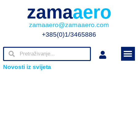
zama
aero
zamaaero@zamaaero.com
+385(0)1/3465886
Novosti iz svijeta