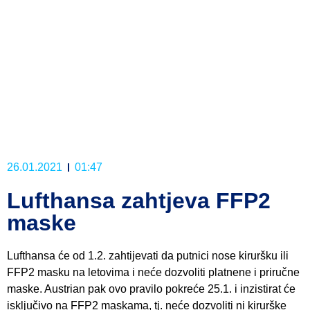
26.01.2021
01:47
Lufthansa zahtjeva FFP2
maske
Lufthansa će od 1.2. zahtijevati da putnici nose kiruršku ili
FFP2 masku na letovima i neće dozvoliti platnene i priručne
maske. Austrian pak ovo pravilo pokreće 25.1. i inzistirat će
isključivo na FFP2 maskama, tj. neće dozvoliti ni kirurške