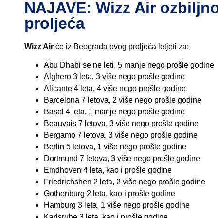
NAJAVE: Wizz Air ozbilj
proljeća
Wizz Air
će iz Beograda ovog proljeća letjeti za:
Abu Dhabi se ne leti, 5 manje nego prošle godine
Alghero 3 leta, 3 više nego prošle godine
Alicante 4 leta, 4 više nego prošle godine
Barcelona 7 letova, 2 više nego prošle godine
Basel 4 leta, 1 manje nego prošle godine
Beauvais 7 letova, 3 više nego prošle godine
Bergamo 7 letova, 3 više nego prošle godine
Berlin 5 letova, 1 više nego prošle godine
Dortmund 7 letova, 3 više nego prošle godine
Eindhoven 4 leta, kao i prošle godine
Friedrichshen 2 leta, 2 više nego prošle godine
Gothenburg 2 leta, kao i prošle godine
Hamburg 3 leta, 1 više nego prošle godine
Karlsruhe 3 leta, kao i prošle godine