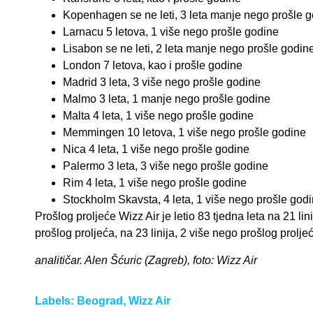
Kopenhagen se ne leti, 3 leta manje nego prošle 
Larnacu 5 letova, 1 više nego prošle godine
Lisabon se ne leti, 2 leta manje nego prošle godin
London 7 letova, kao i prošle godine
Madrid 3 leta, 3 više nego prošle godine
Malmo 3 leta, 1 manje nego prošle godine
Malta 4 leta, 1 više nego prošle godine
Memmingen 10 letova, 1 više nego prošle godine
Nica 4 leta, 1 više nego prošle godine
Palermo 3 leta, 3 više nego prošle godine
Rim 4 leta, 1 više nego prošle godine
Stockholm Skavsta, 4 leta, 1 više nego prošle god
Prošlog proljeće Wizz Air je letio 83 tjedna leta na 21 l
prošlog proljeća, na 23 linija, 2 više nego prošlog prolje
analitičar. Alen Šćuric (Zagreb), foto: Wizz Air
Labels:
Beograd
,
Wizz Air