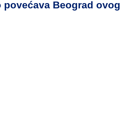
no povećava Beograd ovog