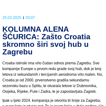
25.02.2025
03:07
KOLUMNA ALENA
ŠĆURICA: Zašto Croatia
skromno širi svoj hub u
Zagrebu
Croatia istinski ima vrlo čudan odnos prema Zagrebu. Sve
kompanije Europe u prvom redu grade svoj hub, dok je broj
letova iz sekundarnih i tercijarnih aerodroma vrlo malen. No,
Croatia je od 2000. prvenstveno gradila sekundarnu
sezonsku bazu u Splitu, te otvarala letove iz Dubrovnika,
Osijeka, Rijeke, Pule i Zadra, te je zapostavljala Zagreb.
Ipak u ljeto 2024. kompanija je otvorila tri linije za Zagreba,