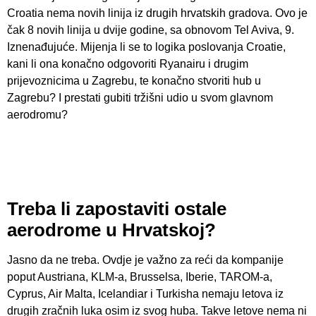
Croatia nema novih linija iz drugih hrvatskih gradova. Ovo je
čak 8 novih linija u dvije godine, sa obnovom Tel Aviva, 9.
Iznenađujuće. Mijenja li se to logika poslovanja Croatie,
kani li ona konačno odgovoriti Ryanairu i drugim
prijevoznicima u Zagrebu, te konačno stvoriti hub u
Zagrebu? I prestati gubiti tržišni udio u svom glavnom
aerodromu?
Treba li zapostaviti ostale
aerodrome u Hrvatskoj?
Jasno da ne treba. Ovdje je važno za reći da kompanije
poput Austriana, KLM-a, Brusselsa, Iberie, TAROM-a,
Cyprus, Air Malta, Icelandiar i Turkisha nemaju letova iz
drugih zračnih luka osim iz svog huba. Takve letove nema ni