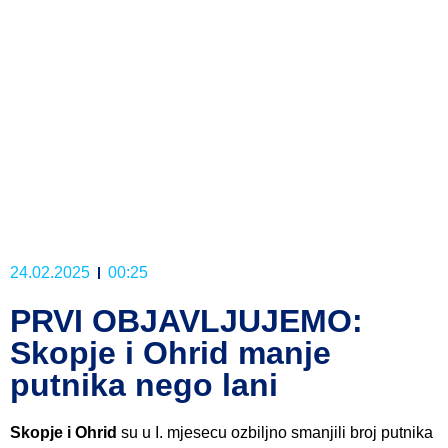
24.02.2025
00:25
PRVI OBJAVLJUJEMO:
Skopje i Ohrid manje
putnika nego lani
Skopje i Ohrid
su u I. mjesecu ozbiljno smanjili broj putnika