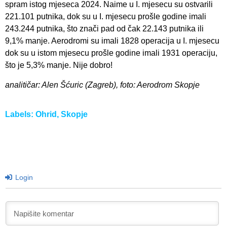
spram istog mjeseca 2024. Naime u I. mjesecu su ostvarili
221.101 putnika, dok su u I. mjesecu prošle godine imali
243.244 putnika, što znači pad od čak 22.143 putnika ili
9,1% manje. Aerodromi su imali 1828 operacija u I. mjesecu
dok su u istom mjesecu prošle godine imali 1931 operaciju,
što je 5,3% manje. Nije dobro!
analitičar: Alen Šćuric (Zagreb), foto: Aerodrom Skopje
Labels:
Ohrid
,
Skopje
Login