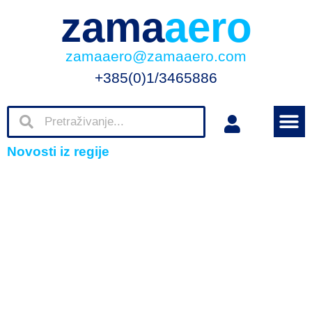
zama
aero
zamaaero@zamaaero.com
+385(0)1/3465886
Novosti iz regije