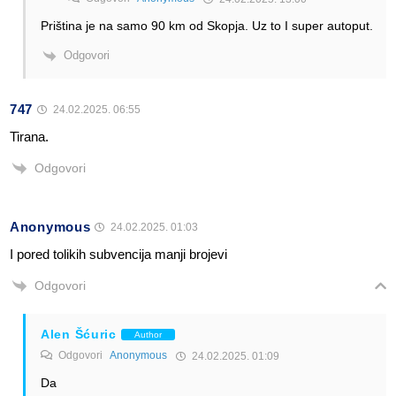
Priština je na samo 90 km od Skopja. Uz to I super autoput.
Odgovori
747
24.02.2025. 06:55
Tirana.
Odgovori
Anonymous
24.02.2025. 01:03
I pored tolikih subvencija manji brojevi
Odgovori
Alen Šćuric
Author
Odgovori
Anonymous
24.02.2025. 01:09
Da