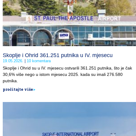
Skoplje i Ohrid 361.251 putnika u IV. mjesecu
19.05.2026.
10 komentara
Skoplje i Ohrid su u IV. mjesecu ostvarili 361.251 putnika, što je čak
30,6% više nego u istom mjesecu 2025. kada su imali 276.580
putnika.
pročitajte više
>