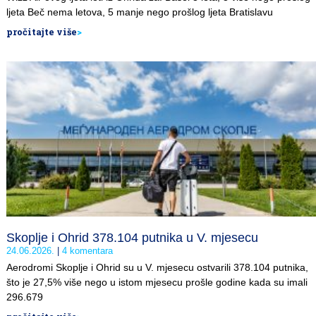
ljeta Beč nema letova, 5 manje nego prošlog ljeta Bratislavu
pročitajte više
>
Skoplje i Ohrid 378.104 putnika u V. mjesecu
24.06.2026.
4 komentara
Aerodromi Skoplje i Ohrid su u V. mjesecu ostvarili 378.104 putnika,
što je 27,5% više nego u istom mjesecu prošle godine kada su imali
296.679