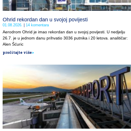
Ohrid rekordan dan u svojoj povijesti
01.08.2026.
14 komentara
Aerodrom Ohrid je imao rekordan dan u svojoj povijesti. U nedjelju
26.7. je u jednom danu prihvatio 3036 putnika i 20 letova. analitičar:
Alen Šćuric
pročitajte više
>