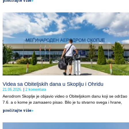
pročitajte više
>
Videa sa Obiteljskih dana u Skoplju i Ohridu
21.06.2026.
2 komentara
Aerodrom Skoplje je objavio video o Obiteljskom danu koji se održao
7.6. a o kome je zamaaero pisao. Bilo je tu stvarno svega i hrane,
pročitajte više
>