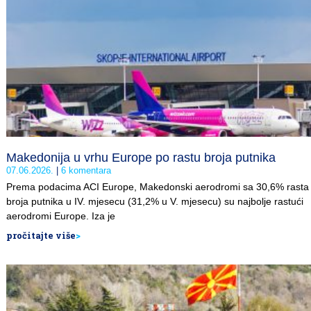
Makedonija u vrhu Europe po rastu broja putnika
07.06.2026.
6 komentara
Prema podacima ACI Europe, Makedonski aerodromi sa 30,6% rasta
broja putnika u IV. mjesecu (31,2% u V. mjesecu) su najbolje rastući
aerodromi Europe. Iza je
pročitajte više
>