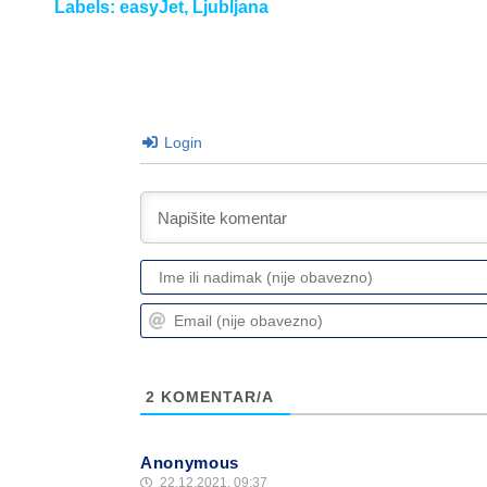
Labels:
easyJet
,
Ljubljana
Login
2
KOMENTAR/A
Anonymous
22.12.2021. 09:37