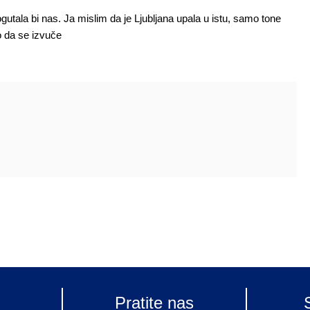
ogutala bi nas. Ja mislim da je Ljubljana upala u istu, samo tone
o da se izvuče
Pratite nas