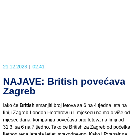
21.12.2023
02:41
NAJAVE: British povećava
Zagreb
Iako će
British
smanjiti broj letova sa 6 na 4 tjedna leta na
liniji Zagreb-London Heathrow u I. mjesecu na malo više od
mjesec dana, kompanija povećava broj letova na liniji od
31.3. sa 6 na 7 tjedno. Tako će British za Zagreb od početka
ljetnog reda letenja letjeti svakodnevno. Kako i Ryanair na