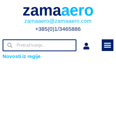
zama
aero
zamaaero@zamaaero.com
+385(0)1/3465886
Novosti iz regije