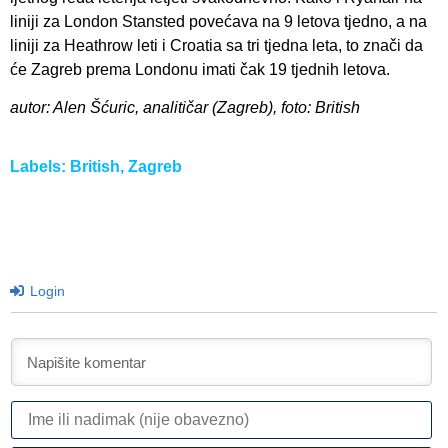
liniji za London Stansted povećava na 9 letova tjedno, a na
liniji za Heathrow leti i Croatia sa tri tjedna leta, to znači da
će Zagreb prema Londonu imati čak 19 tjednih letova.
autor: Alen Šćuric, analitičar (Zagreb), foto: British
Labels:
British
,
Zagreb
Login
I
ili
n