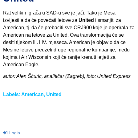
Rat velikih igrača u SAD-u sve je jači. Tako je Mesa
izvijestila da će povećati letove za
United
i smanjiti za
American, tj. da će prebaciti sve CRJ900 koje je operirala za
American na letove za United. Ova transformacija će se
desiti tijekom III. i IV. mjeseca. American je objavio da će
Mesine letove preuzeti druge regionalne kompanije, među
kojima i Air Wisconsin koji će ranije krenuti letjeti za
American Eagle.
autor: Alen Šćuric, analitičar (Zagreb), foto: United Express
Labels:
American
,
United
Login