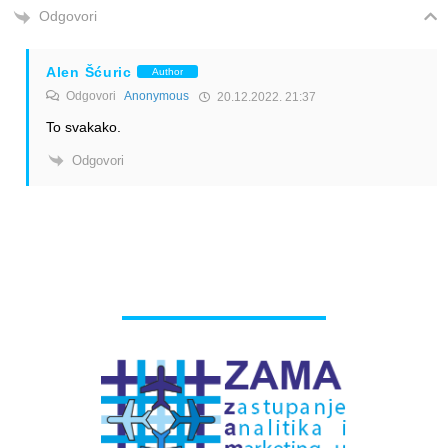
Odgovori
Alen Šćuric
Author
Odgovori
Anonymous
20.12.2022. 21:37
To svakako.
Odgovori