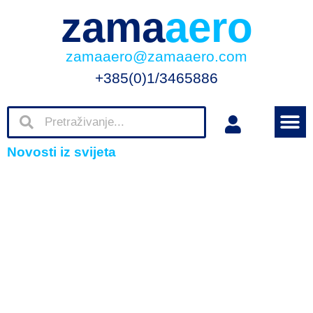
zama
aero
zamaaero@zamaaero.com
+385(0)1/3465886
Novosti iz svijeta