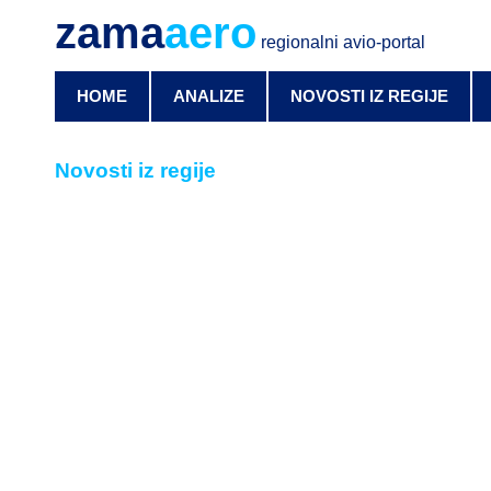
zama
aero
regionalni avio-portal
HOME
ANALIZE
NOVOSTI IZ REGIJE
Novosti iz regije