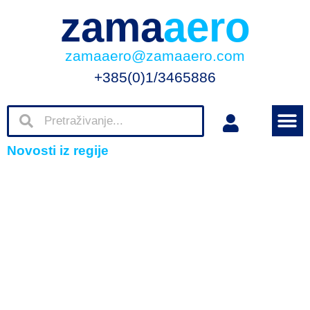
zama
aero
zamaaero@zamaaero.com
+385(0)1/3465886
Novosti iz regije