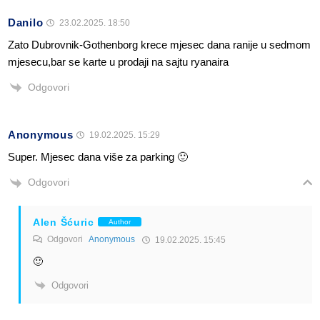
Danilo
23.02.2025. 18:50
Zato Dubrovnik-Gothenborg krece mjesec dana ranije u sedmom
mjesecu,bar se karte u prodaji na sajtu ryanaira
Odgovori
Anonymous
19.02.2025. 15:29
Super. Mjesec dana više za parking 🙂
Odgovori
Alen Šćuric
Author
Odgovori
Anonymous
19.02.2025. 15:45
🙂
Odgovori