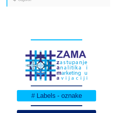
# Labels - oznake