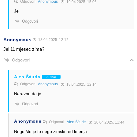
Odgovori
Anonymous
19.04.2025. 15:06
Je
Odgovori
Anonymous
18.04.2025. 12:12
Jel 11 mjesec zima?
Odgovori
Alen Šćuric
Author
Odgovori
Anonymous
18.04.2025. 12:14
Naravno da je.
Odgovori
Anonymous
Odgovori
Alen Šćuric
20.04.2025. 11:44
Nego što je to nego zimski red letenja.