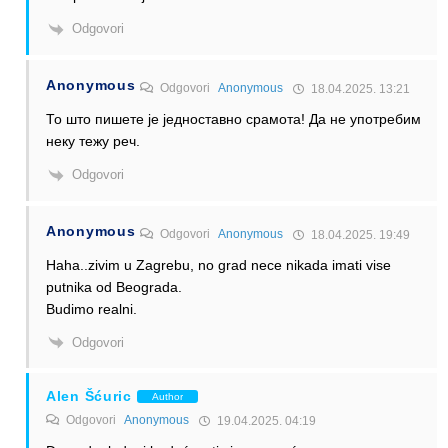
Odgovori
Anonymous
Odgovori
Anonymous
18.04.2025. 13:21
То што пишете је једноставно срамота! Да не употребим
неку тежу реч.
Odgovori
Anonymous
Odgovori
Anonymous
18.04.2025. 19:49
Haha..zivim u Zagrebu, no grad nece nikada imati vise
putnika od Beograda.
Budimo realni.
Odgovori
Alen Šćuric
Author
Odgovori
Anonymous
19.04.2025. 04:19