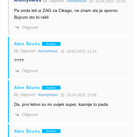
Odgovori
Anonymous
19.04.2025. 10:16
Pa onda leti iz ZAG za Cikago, ne znam sta je sporno.
Bujrum sto bi rekli
Odgovori
Alen Šćuric
Author
Odgovori
Anonymous
19.04.2025. 12:24
????
Odgovori
Alen Šćuric
Author
Odgovori
Anonymous
19.04.2025. 15:06
Da, prvi letovi su im uvijek super, kasnije to pada.
Odgovori
Alen Šćuric
Author