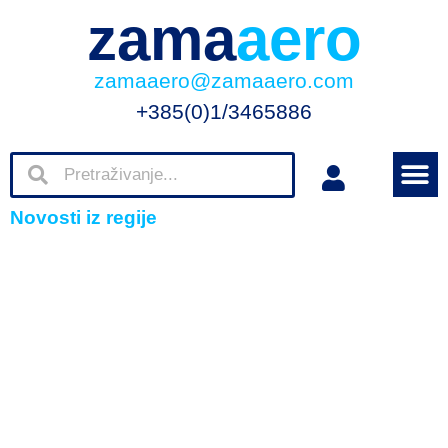
zama
aero
zamaaero@zamaaero.com
+385(0)1/3465886
Novosti iz regije