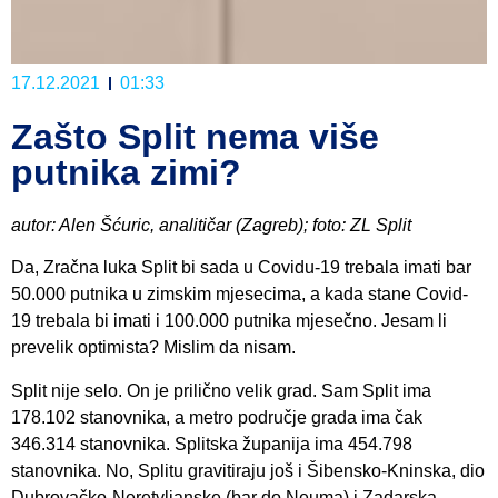
17.12.2021
01:33
Zašto Split nema više
putnika zimi?
autor: Alen Šćuric, analitičar (Zagreb); foto: ZL Split
Da, Zračna luka Split bi sada u Covidu-19 trebala imati bar
50.000 putnika u zimskim mjesecima, a kada stane Covid-
19 trebala bi imati i 100.000 putnika mjesečno. Jesam li
prevelik optimista? Mislim da nisam.
Split nije selo. On je prilično velik grad. Sam Split ima
178.102 stanovnika, a metro područje grada ima čak
346.314 stanovnika. Splitska županija ima 454.798
stanovnika. No, Splitu gravitiraju još i Šibensko-Kninska, dio
Dubrovačko-Neretvljanske (bar do Neuma) i Zadarska