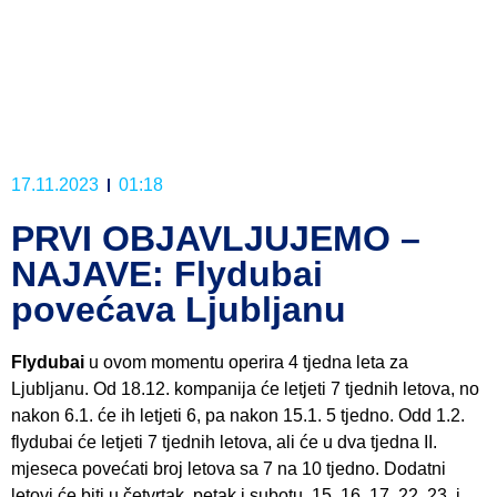
17.11.2023
01:18
PRVI OBJAVLJUJEMO –
NAJAVE: Flydubai
povećava Ljubljanu
Flydubai
u ovom momentu operira 4 tjedna leta za
Ljubljanu. Od 18.12. kompanija će letjeti 7 tjednih letova, no
nakon 6.1. će ih letjeti 6, pa nakon 15.1. 5 tjedno. Odd 1.2.
flydubai će letjeti 7 tjednih letova, ali će u dva tjedna II.
mjeseca povećati broj letova sa 7 na 10 tjedno. Dodatni
letovi će biti u četvrtak, petak i subotu, 15, 16, 17, 22, 23. i