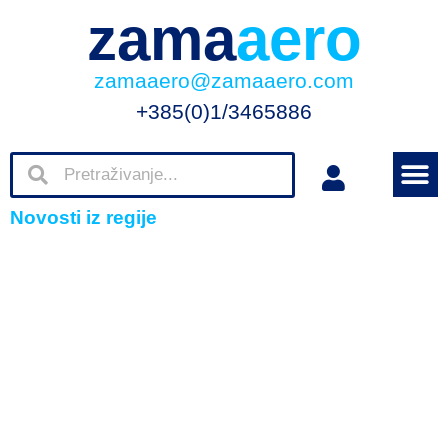
zama
aero
zamaaero@zamaaero.com
+385(0)1/3465886
Novosti iz regije