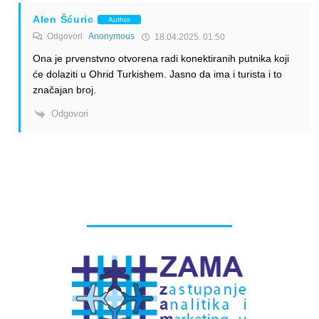
Alen Šćuric
Author
Odgovori
Anonymous
18.04.2025. 01:50
Ona je prvenstvno otvorena radi konektiranih putnika koji
će dolaziti u Ohrid Turkishem. Jasno da ima i turista i to
značajan broj.
Odgovori