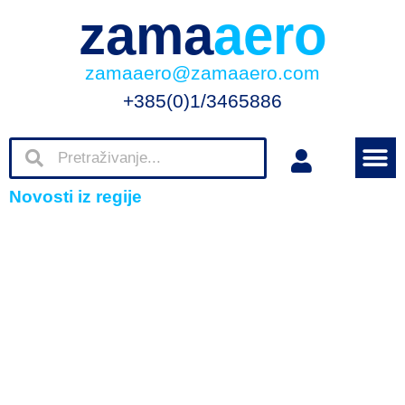
zama
aero
zamaaero@zamaaero.com
+385(0)1/3465886
Novosti iz regije