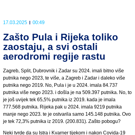
17.03.2025
00:49
Zašto Pula i Rijeka toliko
zaostaju, a svi ostali
aerodromi regije rastu
Zagreb, Split, Dubrovnik i Zadar su 2024. imali bitno više
putnika nego 2023, te više, a Zagreb i Zadar i daleko više
putnika nego 2019. No, Pula i je u 2024. imala 84.737
putnika više nego 2023. i došla je na 509.397 putnika. No, to
je još uvijek tek 65,5% putnika iz 2019. kada je imala
777.568 putnika. Rijeka pak u 2024. imala 9219 putnika
manje nego 2023. te je ostvarila samo 145.148 putnika. Ovo
je tek 72,3% putnika iz 2019. (200.831). Zašto pobogu?
Neki tvrde da su Istra i Kvarner tijekom i nakon Covida-19