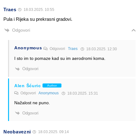
Traes
18.03.2025. 10:55
Pula i Rijeka su prekrasni gradovi.
Odgovori
Anonymous
Odgovori
Traes
18.03.2025. 12:30
I sto im to pomaze kad su im aerodromi koma.
Odgovori
Alen Šćuric
Author
Odgovori
Anonymous
18.03.2025. 15:31
Nažalost ne puno.
Odgovori
Neobavezni
18.03.2025. 09:14