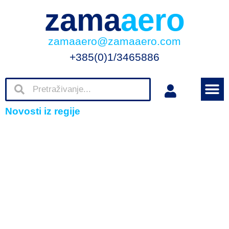
zama
aero
zamaaero@zamaaero.com
+385(0)1/3465886
Novosti iz regije