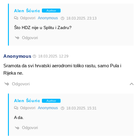
Alen Šćuric
Author
Odgovori
Anonymous
18.03.2025. 23:13
Što HDZ nije u Splitu i Zadru?
Odgovori
Anonymous
18.03.2025. 12:29
Sramota da svi hrvatski aerodromi toliko rastu, samo Pula i
Rijeka ne.
Odgovori
Alen Šćuric
Author
Odgovori
Anonymous
18.03.2025. 15:31
A da.
Odgovori