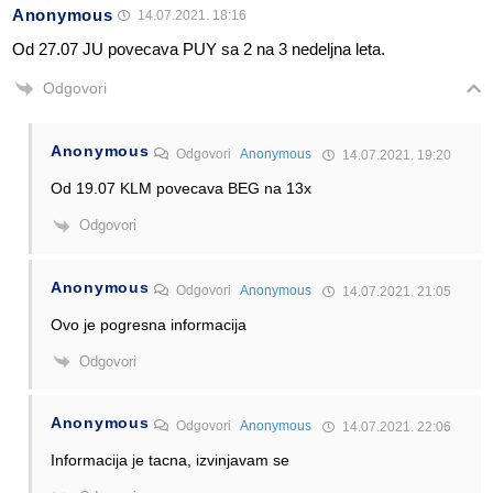
Anonymous
14.07.2021. 18:16
Od 27.07 JU povecava PUY sa 2 na 3 nedeljna leta.
Odgovori
Anonymous
Odgovori
Anonymous
14.07.2021. 19:20
Od 19.07 KLM povecava BEG na 13x
Odgovori
Anonymous
Odgovori
Anonymous
14.07.2021. 21:05
Ovo je pogresna informacija
Odgovori
Anonymous
Odgovori
Anonymous
14.07.2021. 22:06
Informacija je tacna, izvinjavam se