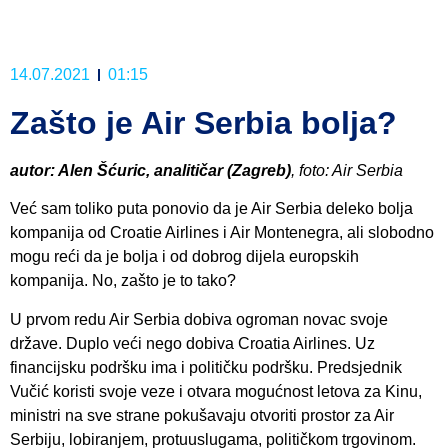
14.07.2021
01:15
Zašto je Air Serbia bolja?
autor: Alen Šćuric, analitičar (Zagreb)
, foto: Air Serbia
Već sam toliko puta ponovio da je Air Serbia deleko bolja
kompanija od Croatie Airlines i Air Montenegra, ali slobodno
mogu reći da je bolja i od dobrog dijela europskih
kompanija. No, zašto je to tako?
U prvom redu Air Serbia dobiva ogroman novac svoje
države. Duplo veći nego dobiva Croatia Airlines. Uz
financijsku podršku ima i političku podršku. Predsjednik
Vučić koristi svoje veze i otvara mogućnost letova za Kinu,
ministri na sve strane pokušavaju otvoriti prostor za Air
Serbiju, lobiranjem, protuuslugama, političkom trgovinom.