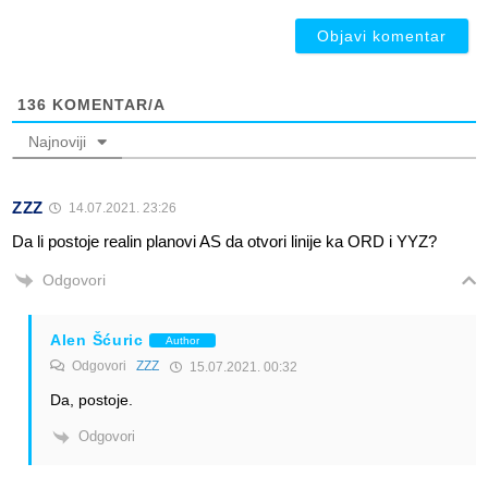
136
KOMENTAR/A
Najnoviji
ZZZ
14.07.2021. 23:26
Da li postoje realin planovi AS da otvori linije ka ORD i YYZ?
Odgovori
Alen Šćuric
Author
Odgovori
ZZZ
15.07.2021. 00:32
Da, postoje.
Odgovori