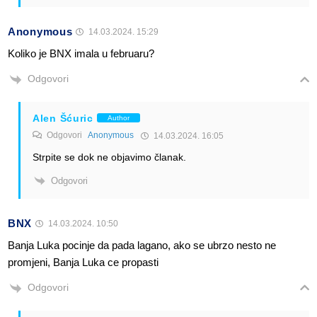
Anonymous
14.03.2024. 15:29
Koliko je BNX imala u februaru?
Odgovori
Alen Šćuric
Author
Odgovori
Anonymous
14.03.2024. 16:05
Strpite se dok ne objavimo članak.
Odgovori
BNX
14.03.2024. 10:50
Banja Luka pocinje da pada lagano, ako se ubrzo nesto ne
promjeni, Banja Luka ce propasti
Odgovori