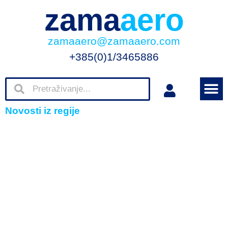
zama
aero
zamaaero@zamaaero.com
+385(0)1/3465886
Novosti iz regije