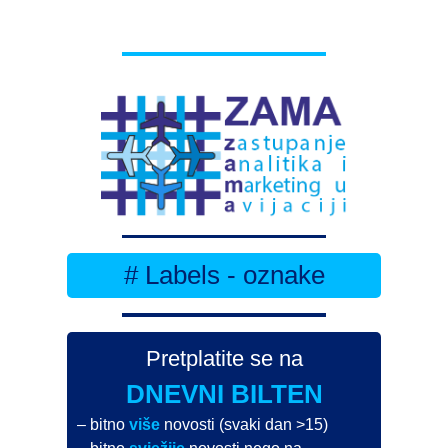
# Labels - oznake
Pretplatite se na
DNEVNI BILTEN
– bitno
više
novosti (svaki dan >15)