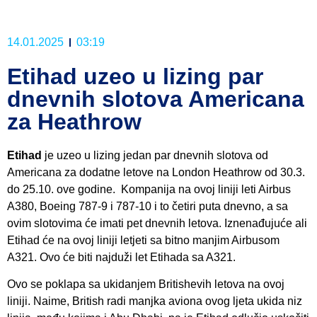
14.01.2025
03:19
Etihad uzeo u lizing par
dnevnih slotova Americana
za Heathrow
Etihad
je uzeo u lizing jedan par dnevnih slotova od
Americana za dodatne letove na London Heathrow od 30.3.
do 25.10. ove godine. Kompanija na ovoj liniji leti Airbus
A380, Boeing 787-9 i 787-10 i to četiri puta dnevno, a sa
ovim slotovima će imati pet dnevnih letova. Iznenađujuće ali
Etihad će na ovoj liniji letjeti sa bitno manjim Airbusom
A321. Ovo će biti najduži let Etihada sa A321.
Ovo se poklapa sa ukidanjem Britishevih letova na ovoj
liniji. Naime, British radi manjka aviona ovog ljeta ukida niz