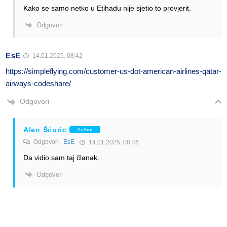
Kako se samo netko u Etihadu nije sjetio to provjerit.
Odgovori
EsE
14.01.2025. 08:42
https://simpleflying.com/customer-us-dot-american-airlines-qatar-
airways-codeshare/
Odgovori
Alen Šćuric
Author
Odgovori
EsE
14.01.2025. 08:46
Da vidio sam taj članak.
Odgovori