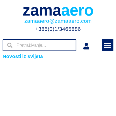
zama
aero
zamaaero@zamaaero.com
+385(0)1/3465886
Novosti iz svijeta