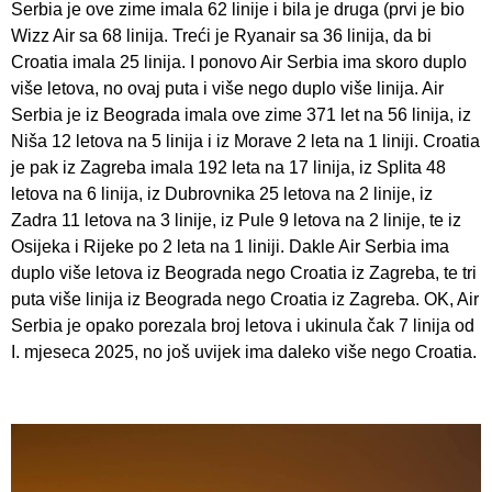
Serbia je ove zime imala 62 linije i bila je druga (prvi je bio
Wizz Air sa 68 linija. Treći je Ryanair sa 36 linija, da bi
Croatia imala 25 linija. I ponovo Air Serbia ima skoro duplo
više letova, no ovaj puta i više nego duplo više linija. Air
Serbia je iz Beograda imala ove zime 371 let na 56 linija, iz
Niša 12 letova na 5 linija i iz Morave 2 leta na 1 liniji. Croatia
je pak iz Zagreba imala 192 leta na 17 linija, iz Splita 48
letova na 6 linija, iz Dubrovnika 25 letova na 2 linije, iz
Zadra 11 letova na 3 linije, iz Pule 9 letova na 2 linije, te iz
Osijeka i Rijeke po 2 leta na 1 liniji. Dakle Air Serbia ima
duplo više letova iz Beograda nego Croatia iz Zagreba, te tri
puta više linija iz Beograda nego Croatia iz Zagreba. OK, Air
Serbia je opako porezala broj letova i ukinula čak 7 linija od
I. mjeseca 2025, no još uvijek ima daleko više nego Croatia.