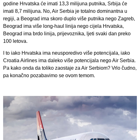
godine Hrvatska će imati 13,3 milijuna putnika, Srbija će
imati 8,7 milijuna. No, Air Serbia je totalno dominantna u
regiji, a Beograd ima skoro duplo više putnika nego Zagreb,
Beograd ima više long-haul linija nego cijela Hrvatska,
Beograd ima brdo linija, prijevoznika, ljeti svaki dan preko
100 letova.
I to iako Hrvatska ima neusporedivo više potencijala, iako
Croatia Airlines ima daleko više potencijala nego Air Serbia.
Pa kako onda da toliko zaostaje za Air Serbiom? Vrlo čudno,
pa konačno pozabavimo se ovom temom.