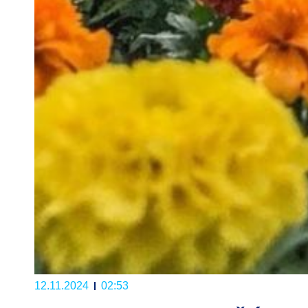
12.11.2024
02:53