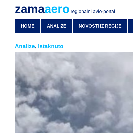
zama
aero
regionalni avio-portal
HOME
ANALIZE
NOVOSTI IZ REGIJE
Analize
,
Istaknuto