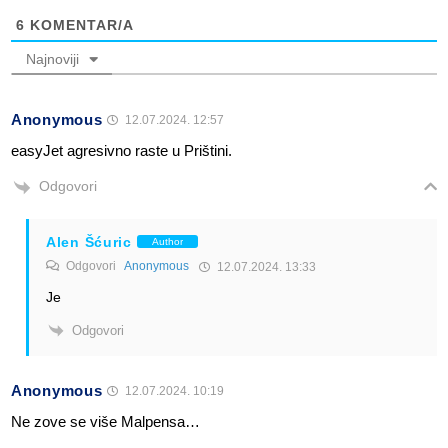
6
KOMENTAR/A
Najnoviji
Anonymous
12.07.2024. 12:57
easyJet agresivno raste u Prištini.
Odgovori
Alen Šćuric
Author
Odgovori
Anonymous
12.07.2024. 13:33
Je
Odgovori
Anonymous
12.07.2024. 10:19
Ne zove se više Malpensa…