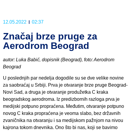
12.05.2022
02:37
Značaj brze pruge za
Aerodrom Beograd
autor: Luka Babić, dopisnik (Beograd), foto: Aerodrom
Beograd
U poslednjih par nedelja dogodile su se dve velike novine
za saobraćaj u Srbiji. Prva je otvaranje brze pruge Beograd-
Novi Sad, a druga je otvaranje produžetka C kraka
beogradskog aerodroma. Iz predizbornih razloga prva je
medijski potpuno propraćena. Međutim, otvaranje potpuno
novog C kraka propraćena je veoma slabo, bez državnih
zvaničnika na otvaranju i sa medijskom pažnjom na nivou
kajrona tokom dnevnika. Ono što bi nas, koji se bavimo