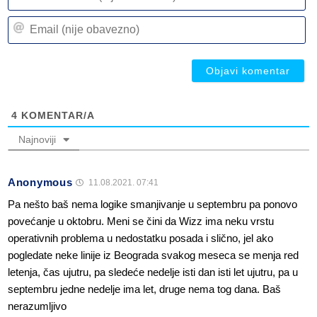
ili
n
Em
(n
(n
ob
ob
4
KOMENTAR/A
Najnoviji
Anonymous
11.08.2021. 07:41
Pa nešto baš nema logike smanjivanje u septembru pa ponovo
povećanje u oktobru. Meni se čini da Wizz ima neku vrstu
operativnih problema u nedostatku posada i slično, jel ako
pogledate neke linije iz Beograda svakog meseca se menja red
letenja, čas ujutru, pa sledeće nedelje isti dan isti let ujutru, pa u
septembru jedne nedelje ima let, druge nema tog dana. Baš
nerazumljivo