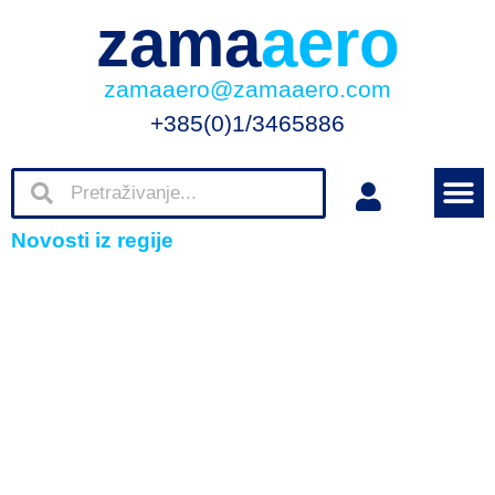
zama
aero
zamaaero@zamaaero.com
+385(0)1/3465886
Novosti iz regije