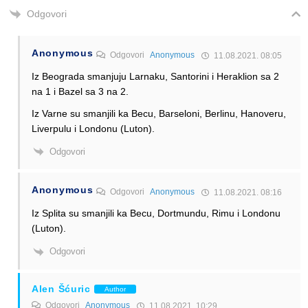
Odgovori
Anonymous
Odgovori
Anonymous
11.08.2021. 08:05
Iz Beograda smanjuju Larnaku, Santorini i Heraklion sa 2
na 1 i Bazel sa 3 na 2.
Iz Varne su smanjili ka Becu, Barseloni, Berlinu, Hanoveru,
Liverpulu i Londonu (Luton).
Odgovori
Anonymous
Odgovori
Anonymous
11.08.2021. 08:16
Iz Splita su smanjili ka Becu, Dortmundu, Rimu i Londonu
(Luton).
Odgovori
Alen Šćuric
Author
Odgovori
Anonymous
11.08.2021. 10:29