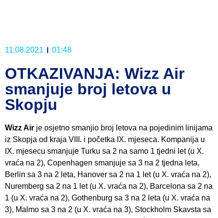
11.08.2021
01:48
OTKAZIVANJA: Wizz Air
smanjuje broj letova u
Skopju
Wizz Air
je osjetno smanjio broj letova na pojedinim linijama
iz Skopja od kraja VIII. i početka IX. mjeseca. Kompanija u
IX. mjesecu smanjuje Turku sa 2 na samo 1 tjedni let (u X.
vraća na 2), Copenhagen smanjuje sa 3 na 2 tjedna leta,
Berlin sa 3 na 2 leta, Hanover sa 2 na 1 let (u X. vraća na 2),
Nuremberg sa 2 na 1 let (u X. vraća na 2), Barcelona sa 2 na
1 (u X. vraća na 2), Gothenburg sa 3 na 2 leta (u X. vraća na
3), Malmo sa 3 na 2 (u X. vraća na 3), Stockholm Skavsta sa