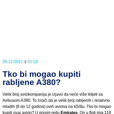
09.12.2021
01:19
Tko bi mogao kupiti
rabljene A380?
Velik broj aviokompanija je izjavo da neće više letjeti sa
Airbusom A380. To znači da je velik broj rabljenih i relativno
mladih (8 do 12 godina) ovih aviona na tržištu. Tko bi mogao
kupiti ovaj avion? U prvom redu
Emirates
. On u floti ima 119