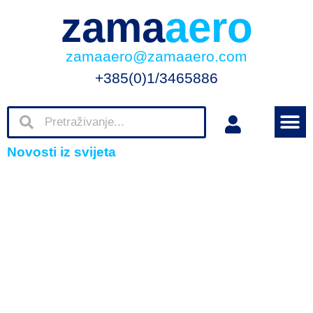
zama
aero
zamaaero@zamaaero.com
+385(0)1/3465886
Novosti iz svijeta