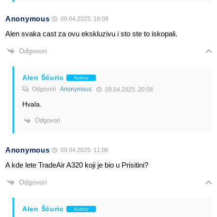
Anonymous
09.04.2025. 16:08
Alen svaka cast za ovu ekskluzivu i sto ste to iskopali.
Odgovori
Alen Šćuric
Author
Odgovori
Anonymous
09.04.2025. 20:08
Hvala.
Odgovori
Anonymous
09.04.2025. 11:06
A kde lete TradeAir A320 koji je bio u Prisitini?
Odgovori
Alen Šćuric
Author