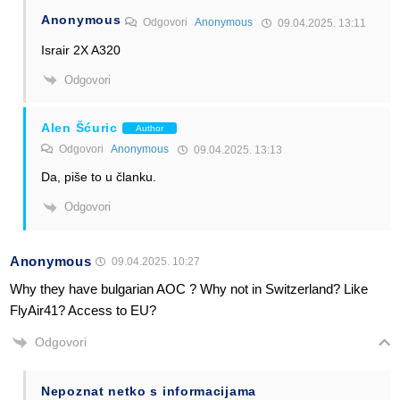
Anonymous
Odgovori
Anonymous
09.04.2025. 13:11
Israir 2X A320
Odgovori
Alen Šćuric
Author
Odgovori
Anonymous
09.04.2025. 13:13
Da, piše to u članku.
Odgovori
Anonymous
09.04.2025. 10:27
Why they have bulgarian AOC ? Why not in Switzerland? Like
FlyAir41? Access to EU?
Odgovori
Nepoznat netko s informacijama