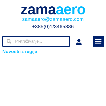
zama
aero
zamaaero@zamaaero.com
+385(0)1/3465886
Novosti iz regije