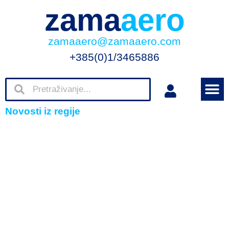
zama
aero
zamaaero@zamaaero.com
+385(0)1/3465886
Novosti iz regije