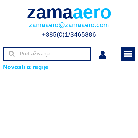
zama
aero
zamaaero@zamaaero.com
+385(0)1/3465886
Novosti iz regije