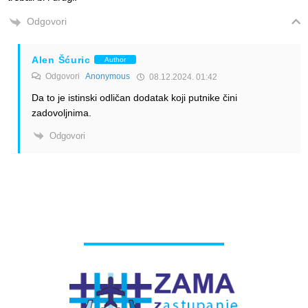
Odgovori
Alen Šćuric
Author
Odgovori
Anonymous
08.12.2024. 01:42
Da to je istinski odličan dodatak koji putnike čini
zadovoljnima.
Odgovori