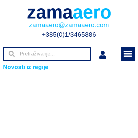
zama
aero
zamaaero@zamaaero.com
+385(0)1/3465886
Novosti iz regije