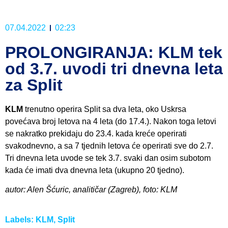
07.04.2022
02:23
PROLONGIRANJA: KLM tek
od 3.7. uvodi tri dnevna leta
za Split
KLM
trenutno operira Split sa dva leta, oko Uskrsa
povećava broj letova na 4 leta (do 17.4.). Nakon toga letovi
se nakratko prekidaju do 23.4. kada kreće operirati
svakodnevno, a sa 7 tjednih letova će operirati sve do 2.7.
Tri dnevna leta uvode se tek 3.7. svaki dan osim subotom
kada će imati dva dnevna leta (ukupno 20 tjedno).
autor: Alen Šćuric, analitičar (Zagreb), foto: KLM
Labels:
KLM
,
Split