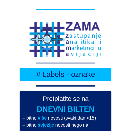
# Labels - oznake
Pretplatite se na
DNEVNI BILTEN
– bitno
više
novosti (svaki dan >15)
– bitno
svježije
novosti nego na