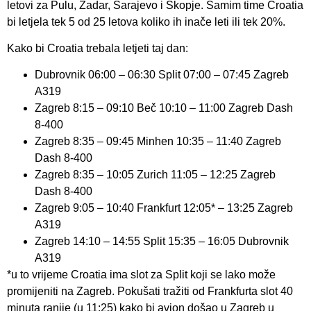
letovi za Pulu, Zadar, Sarajevo i Skopje. Samim time Croatia
bi letjela tek 5 od 25 letova koliko ih inače leti ili tek 20%.
Kako bi Croatia trebala letjeti taj dan:
Dubrovnik 06:00 – 06:30 Split 07:00 – 07:45 Zagreb
A319
Zagreb 8:15 – 09:10 Beč 10:10 – 11:00 Zagreb Dash
8-400
Zagreb 8:35 – 09:45 Minhen 10:35 – 11:40 Zagreb
Dash 8-400
Zagreb 8:35 – 10:05 Zurich 11:05 – 12:25 Zagreb
Dash 8-400
Zagreb 9:05 – 10:40 Frankfurt 12:05* – 13:25 Zagreb
A319
Zagreb 14:10 – 14:55 Split 15:35 – 16:05 Dubrovnik
A319
*u to vrijeme Croatia ima slot za Split koji se lako može
promijeniti na Zagreb. Pokušati tražiti od Frankfurta slot 40
minuta ranije (u 11:25) kako bi avion došao u Zagreb u