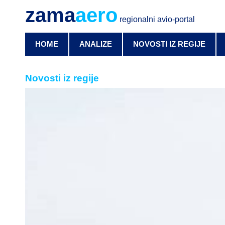
zama
aero
regionalni avio-portal
HOME
ANALIZE
NOVOSTI IZ REGIJE
Novosti iz regije