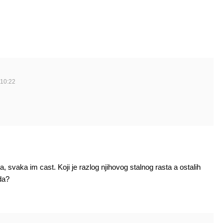
 10:22
 svaka im cast. Koji je razlog njihovog stalnog rasta a ostalih
da?