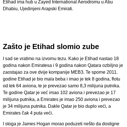
Etihad ima hub u Zayed International Aerodromu u Abu
Dhabiu, Ujedinjeni Arapski Emirati.
Zašto je Etihad slomio zube
I sad se vratimo na izvornu tezu. Kako je Etihad nastao 18
godina nakon Emiratesa i 9 godina nakon Qatara ozbiljno je
zaostajao za ove dvije kompanije MEB3. Te sporne 2011.
godine Etihad je bio mala beba i imao je tek 8 godina, flotu
od tek 64 aviona, te je prevezao samo 8,3 milijuna putnika.
Te godine Qatar je već imao 102 aviona i prevezao je 17
milijuna putnika, a Emirates je imao 250 aviona i prevezao
je 34 milijuna putnika. Dakle Qatar je bio duplo veći, a
Emirates čak 4 puta veći.
I stoga je James Hogan morao poduzeti nešto da dostigne