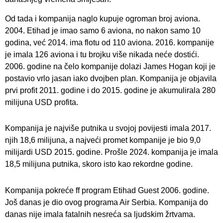
Od tada i kompanija naglo kupuje ogroman broj aviona.
2004. Etihad je imao samo 6 aviona, no nakon samo 10
godina, već 2014. ima flotu od 110 aviona. 2016. kompanije
je imala 126 aviona i tu brojku više nikada neće dostići.
2006. godine na čelo kompanije dolazi James Hogan koji je
postavio vrlo jasan iako dvojben plan. Kompanija je objavila
prvi profit 2011. godine i do 2015. godine je akumulirala 280
milijuna USD profita.
Kompanija je najviše putnika u svojoj povijesti imala 2017.
njih 18,6 milijuna, a najveći promet kompanije je bio 9,0
milijardi USD 2015. godine. Prošle 2024. kompanija je imala
18,5 milijuna putnika, skoro isto kao rekordne godine.
Kompanija pokreće ff program Etihad Guest 2006. godine.
Još danas je dio ovog programa Air Serbia. Kompanija do
danas nije imala fatalnih nesreća sa ljudskim žrtvama.