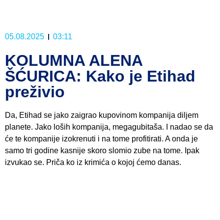
05.08.2025
03:11
KOLUMNA ALENA
ŠĆURICA: Kako je Etihad
preživio
Da, Etihad se jako zaigrao kupovinom kompanija diljem
planete. Jako loših kompanija, megagubitaša. I nadao se da
će te kompanije izokrenuti i na tome profitirati. A onda je
samo tri godine kasnije skoro slomio zube na tome. Ipak
izvukao se. Priča ko iz krimića o kojoj ćemo danas.