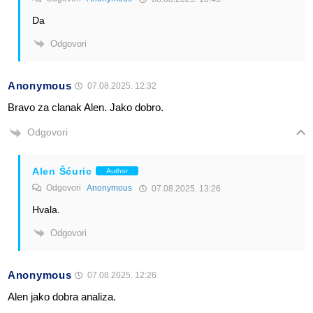
Da
Odgovori
Anonymous
07.08.2025. 12:32
Bravo za clanak Alen. Jako dobro.
Odgovori
Alen Šćuric
Author
Odgovori
Anonymous
07.08.2025. 13:26
Hvala.
Odgovori
Anonymous
07.08.2025. 12:26
Alen jako dobra analiza.