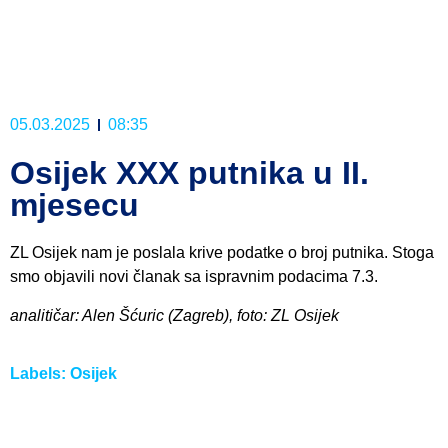
05.03.2025
08:35
Osijek XXX putnika u II.
mjesecu
ZL Osijek nam je poslala krive podatke o broj putnika. Stoga
smo objavili novi članak sa ispravnim podacima 7.3.
analitičar: Alen Šćuric (Zagreb), foto: ZL Osijek
Labels:
Osijek