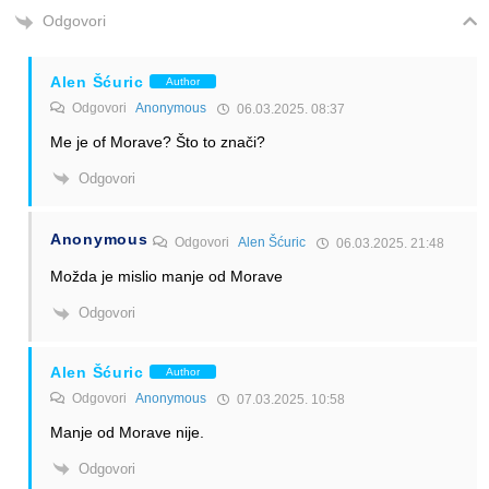
Odgovori
Alen Šćuric
Author
Odgovori
Anonymous
06.03.2025. 08:37
Me je of Morave? Što to znači?
Odgovori
Anonymous
Odgovori
Alen Šćuric
06.03.2025. 21:48
Možda je mislio manje od Morave
Odgovori
Alen Šćuric
Author
Odgovori
Anonymous
07.03.2025. 10:58
Manje od Morave nije.
Odgovori