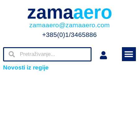
zama
aero
zamaaero@zamaaero.com
+385(0)1/3465886
Novosti iz regije