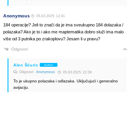
Anonymous
05.03.2025. 12:41
184 operacije? Jeli to znači da je ima sveukupno 184 dolazaka /
polazaka? Ako je to i ako me maptematika dobro služi ima malo
više od 3 putnika po zrakoplovu? Jesam li u pravu?
Odgovori
Alen Šćuric
Author
Odgovori
Anonymous
05.03.2025. 22:39
To je ukupno polazaka i odlazaka. Uključujući i generalno
avijaciju.
Odgovori
Anonymous
Odgovori
Alen Šćuric
06.03.2025. 06:31
Onda ispada 3.2 putnika po zrakoplovu 🤦‍♂️🤦‍♂️🤦‍♂️. Dabru i
Penavu pod hitno u upravu.